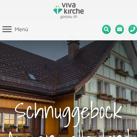
Menü
Schnuggebock