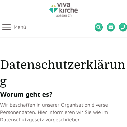
Menü
Datenschutzerklärun
g
Worum geht es?
Wir beschaffen in unserer Organisation diverse
Personendaten. Hier informieren wir Sie wie im
Datenschutzgesetz vorgeschrieben.