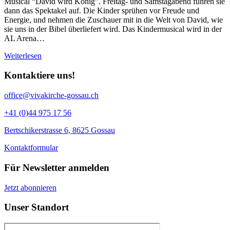
Musical “David wird König”. Freitag- und Samstagabend führen sie
dann das Spektakel auf. Die Kinder sprühen vor Freude und
Energie, und nehmen die Zuschauer mit in die Welt von David, wie
sie uns in der Bibel überliefert wird. Das Kindermusical wird in der
AL Arena…
Weiterlesen
Kontaktiere uns!
office@vivakirche-gossau.ch
+41 (0)44 975 17 56
Bertschikerstrasse 6, 8625 Gossau
Kontaktformular
Für Newsletter anmelden
Jetzt abonnieren
Unser Standort