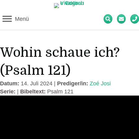
Menü
Wohin schaue ich?
(Psalm 121)
Datum:
14. Juli 2024 |
Prediger/in:
Zoé Josi
Serie:
|
Bibeltext:
Psalm 121