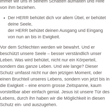
immer wir uns in seinem Schatten aufhalten und Hilfe
von ihm beziehen.
Der HERR behütet dich vor allem Übel, er behütet
deine Seele,
der HERR behütet deinen Ausgang und Eingang
von nun an bis in Ewigkeit.
Vor dem Schlechten werden wir bewahrt. Und er
beschützt unsere Seele – besser verständlich unser
Leben. Was wird behütet, nicht nur ein Körperteil,
sondern das ganze Leben. Und wie lange? Dieser
Schutz umfasst nicht nur den jetzigen Moment, oder
einen Bruchteil unseres Lebens, sondern von jetzt bis in
die Ewigkeit – eine enorm grosse Zeitspanne, kaum
vorstellbar aber einfach genial. Jesus ist unsere Tür des
Lebens, durch ihn haben wir die Möglichkeit in diesen
Schutz ein- und auszugehen.