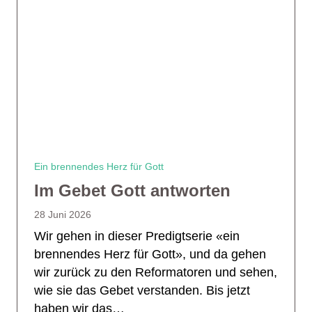
Ein brennendes Herz für Gott
Im Gebet Gott antworten
28 Juni 2026
Wir gehen in dieser Predigtserie «ein
brennendes Herz für Gott», und da gehen
wir zurück zu den Reformatoren und sehen,
wie sie das Gebet verstanden. Bis jetzt
haben wir das…