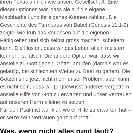
ihren Fokus ähnlich wie unsere Gesellschaft. Eine
dieser Optionen war, dass sie auf die eigene
Machbarkeit und ihr eigenes Können zählten. Die
Geschichte des Turmbaus von Babel (Genesis 11,1-9)
zeigte, wie früh das Verlassen auf die eigenen
Fähigkeiten und sich selbst gross machen, scheitern
kann. Die Illusion, dass wir das Leben allein meistern
können, ist falsch. Die andere Option war, dass wir
anstelle zu Gott gehen, Götter anrufen (damals war es
geläufig, bei schlechtem Wetter zu Baal zu gehen). Die
Götzen sind jetzt nicht mehr unser Problem, aber kann
es nicht sein, dass wir (un)bewusst anderes vergöttern
anstelle Hilfe von Gott zu erwarten und unser Vertrauen
auf unseren Herrn alleine zu setzen.
Für den Psalmist war klar, wo er Hilfe zu erwarten hat –
er setze sein Vertrauen ganz auf Gott.
Was, wenn nicht alles rund läuft?