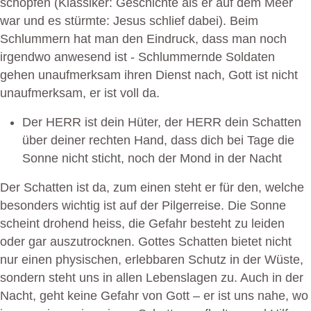
schöpfen (Klassiker: Geschichte als er auf dem Meer
war und es stürmte: Jesus schlief dabei). Beim
Schlummern hat man den Eindruck, dass man noch
irgendwo anwesend ist - Schlummernde Soldaten
gehen unaufmerksam ihren Dienst nach, Gott ist nicht
unaufmerksam, er ist voll da.
Der HERR ist dein Hüter, der HERR dein Schatten
über deiner rechten Hand, dass dich bei Tage die
Sonne nicht sticht, noch der Mond in der Nacht
Der Schatten ist da, zum einen steht er für den, welche
besonders wichtig ist auf der Pilgerreise. Die Sonne
scheint drohend heiss, die Gefahr besteht zu leiden
oder gar auszutrocknen. Gottes Schatten bietet nicht
nur einen physischen, erlebbaren Schutz in der Wüste,
sondern steht uns in allen Lebenslagen zu. Auch in der
Nacht, geht keine Gefahr von Gott – er ist uns nahe, wo