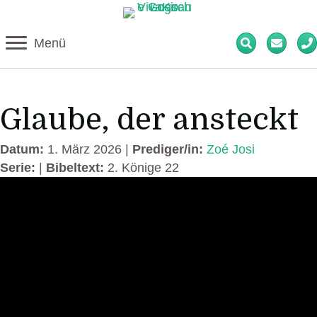
Menü
Glaube, der ansteckt
Datum:
1. März 2026 |
Prediger/in:
Zoé Josi
Serie:
|
Bibeltext:
2. Könige 22